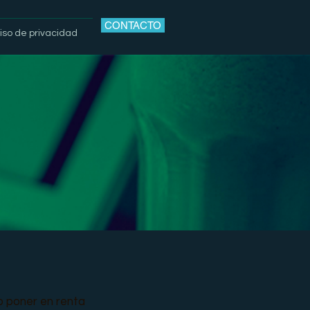
CONTACTO
iso de privacidad
s
?
o poner en renta