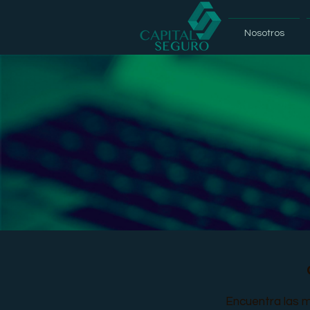
Nosotros
Encuentra las m