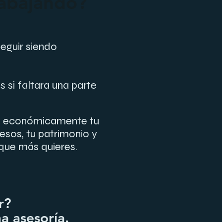
rabajando?
seguir siendo
 si faltara una parte
ta económicamente tu
gresos, tu patrimonio y
 que más quieres.
ar?
a asesoría.