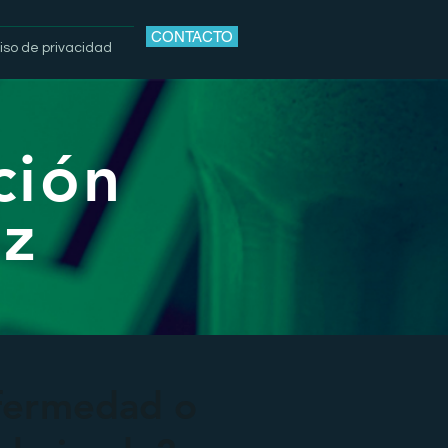
CONTACTO
iso de privacidad
ción
ez
nfermedad o