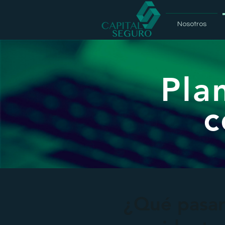
Nosotros
Pla
c
¿Qué pasar