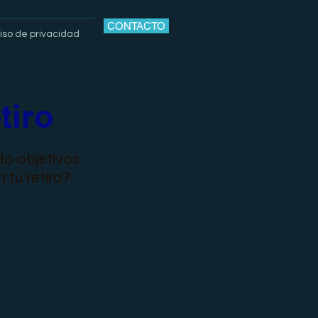
CONTACTO
iso de privacidad
tiro
do objetivos
tu retiro?.